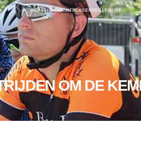
WEDSTRIJDEN
UITSLAGEN
REGLEMENT
NIEUWS
TRIJDEN OM DE KE