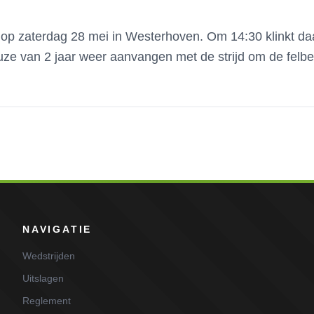
s op zaterdag 28 mei in Westerhoven. Om 14:30 klinkt d
uze van 2 jaar weer aanvangen met de strijd om de fel
NAVIGATIE
Wedstrijden
Uitslagen
Reglement