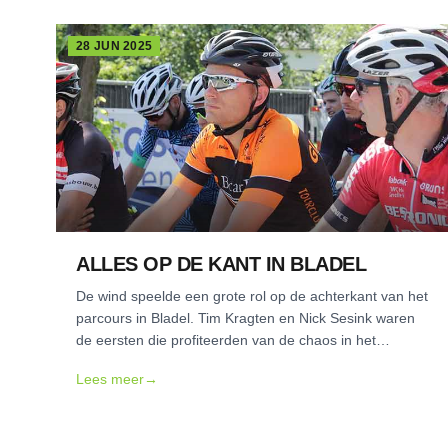
28 JUN 2025
ALLES OP DE KANT IN BLADEL
De wind speelde een grote rol op de achterkant van het
parcours in Bladel. Tim Kragten en Nick Sesink waren
de eersten die profiteerden van de chaos in het
peloton.
Lees meer
→