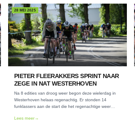
28 MEI 2025
PIETER FLEERAKKERS SPRINT NAAR
ZEGE IN NAT WESTERHOVEN
Na 8 edities van droog weer begon deze wielerdag in
Westerhoven helaas regenachtig. Er stonden 14
funklassers aan de start die het regenachtige weer
trotseerden.
Lees meer
→