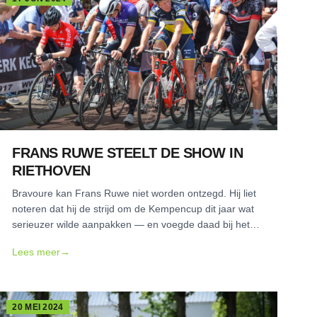
FRANS RUWE STEELT DE SHOW IN
RIETHOVEN
Bravoure kan Frans Ruwe niet worden ontzegd. Hij liet
noteren dat hij de strijd om de Kempencup dit jaar wat
serieuzer wilde aanpakken — en voegde daad bij het
woord.
Lees meer
→
20 MEI 2024