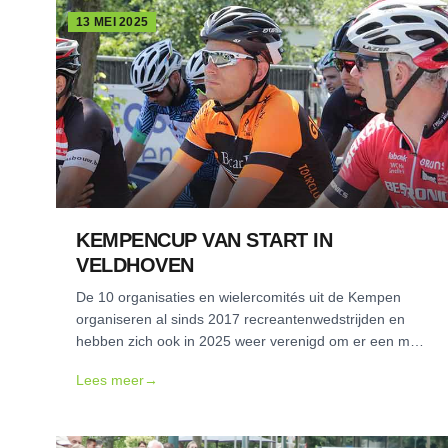
13 MEI 2025
KEMPENCUP VAN START IN
VELDHOVEN
De 10 organisaties en wielercomités uit de Kempen
organiseren al sinds 2017 recreantenwedstrijden en
hebben zich ook in 2025 weer verenigd om er een mooi
seizoen van te maken.
Lees meer
→