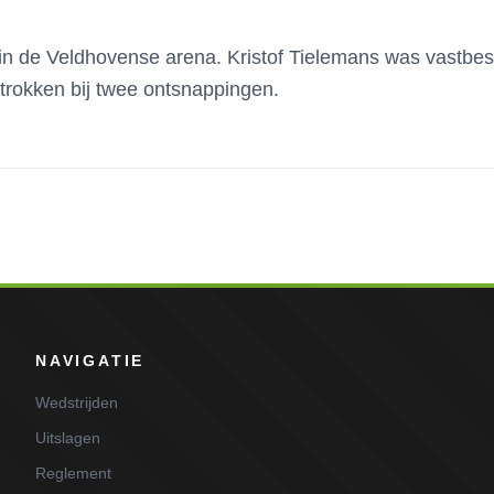
in de Veldhovense arena. Kristof Tielemans was vastbeslo
trokken bij twee ontsnappingen.
NAVIGATIE
Wedstrijden
Uitslagen
Reglement