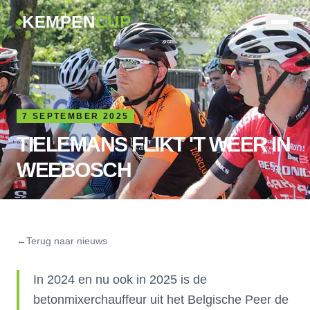
KEMPEN
CUP
7 SEPTEMBER 2025
TIELEMANS FLIKT 'T WEER IN
WEEBOSCH
←
Terug naar nieuws
In 2024 en nu ook in 2025 is de
betonmixerchauffeur uit het Belgische Peer de