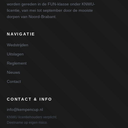
worden gereden in de FUN-klasse onder KNWU-
licentie, van mei tot september door de mooiste
dorpen van Noord-Brabant.
NAVIGATIE
Wedstrijden
Uitslagen
Reglement
Nieuws
Contact
CONTACT & INFO
info@kempencup.nl
KNWU licentiehouders verplicht.
Deelname op eigen risico.