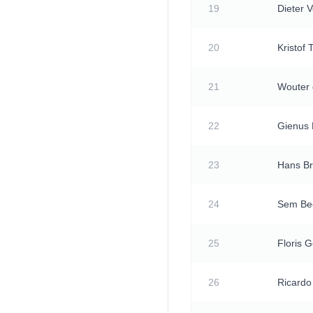
19
Dieter V
20
Kristof
21
Wouter
22
Gienus 
23
Hans B
24
Sem Be
25
Floris 
26
Ricard