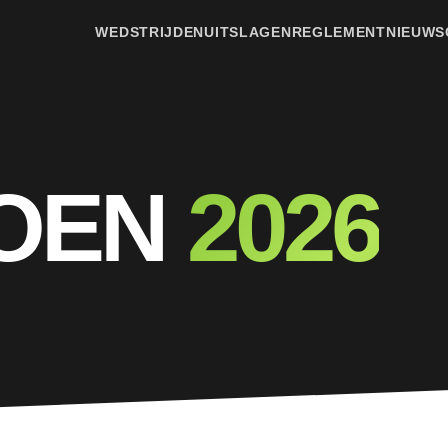
WEDSTRIJDEN
UITSLAGEN
REGLEMENT
NIEUWS
ZOEN
2026