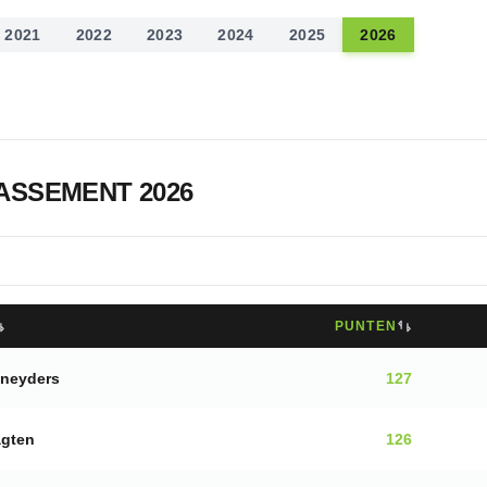
2021
2022
2023
2024
2025
2026
LASSEMENT
2026
PUNTEN
Sneyders
127
agten
126