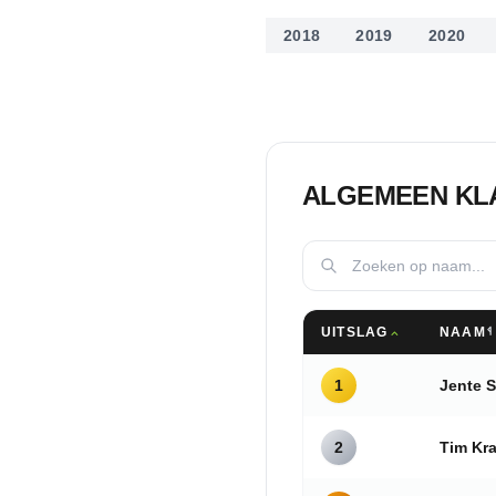
2018
2019
2020
ALGEMEEN K
UITSLAG
NAAM
1
Jente 
2
Tim Kr