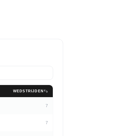
WEDSTRIJDEN
7
7