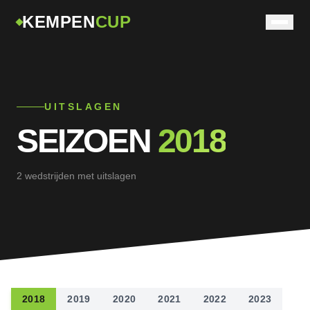
KEMPEN
CUP
UITSLAGEN
SEIZOEN
2018
2 wedstrijden met uitslagen
2018
2019
2020
2021
2022
2023