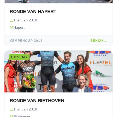
RONDE VAN HAPERT
1 januari 2018
Hapert
KEMPENCUP
2018
BEKIJK
→
UITSLAG
RONDE VAN RIETHOVEN
1 januari 2018
Riethoven